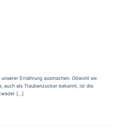
il unserer Ernährung ausmachen. Obwohl sie
, auch als Traubenzucker bekannt, ist die
tweder […]