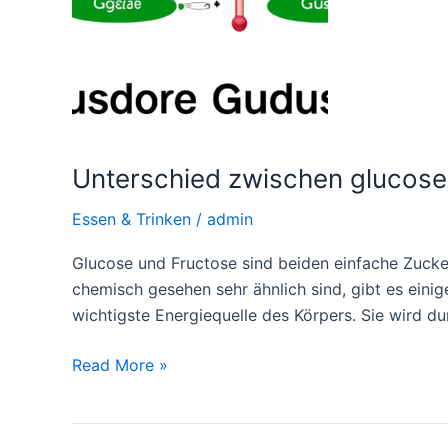
Unterschied zwischen glucose
Essen & Trinken
/
admin
Glucose und Fructose sind beiden einfache Zucker
chemisch gesehen sehr ähnlich sind, gibt es eini
wichtigste Energiequelle des Körpers. Sie wird
Unterschied
Read More »
zwischen
glucose
und