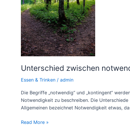
Unterschied zwischen notwend
Essen & Trinken
/
admin
Die Begriffe „notwendig“ und „kontingent“ werde
Notwendigkeit zu beschreiben. Die Unterschiede z
Allgemeinen bezeichnet Notwendigkeit etwas, das
Unterschied
Read More »
zwischen