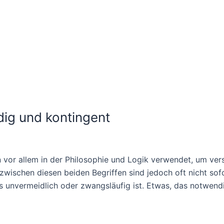
ig und kontingent
n vor allem in der Philosophie und Logik verwendet, um ver
wischen diesen beiden Begriffen sind jedoch oft nicht sof
 unvermeidlich oder zwangsläufig ist. Etwas, das notwendi