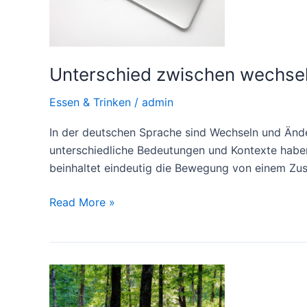
Unterschied zwischen wechse
Essen & Trinken
/
admin
In der deutschen Sprache sind Wechseln und Änd
unterschiedliche Bedeutungen und Kontexte haben
beinhaltet eindeutig die Bewegung von einem Zust
Unterschied
Read More »
zwischen
wechseln
und
ändern