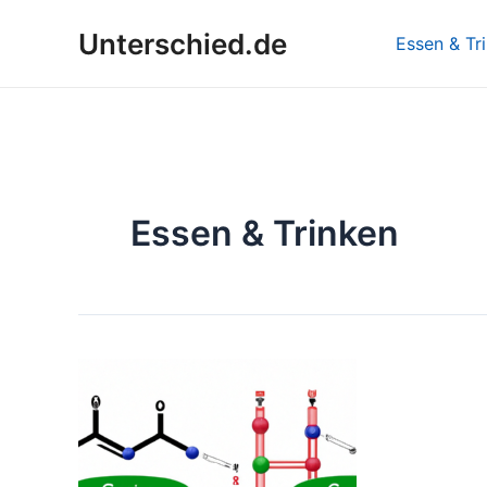
Zum
Unterschied.de
Inhalt
Essen & Tr
springen
Essen & Trinken