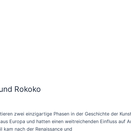
 und Rokoko
eren zwei einzigartige Phasen in der Geschichte der Kunst
s Europa und hatten einen weitreichenden Einfluss auf Arc
til kam nach der Renaissance und