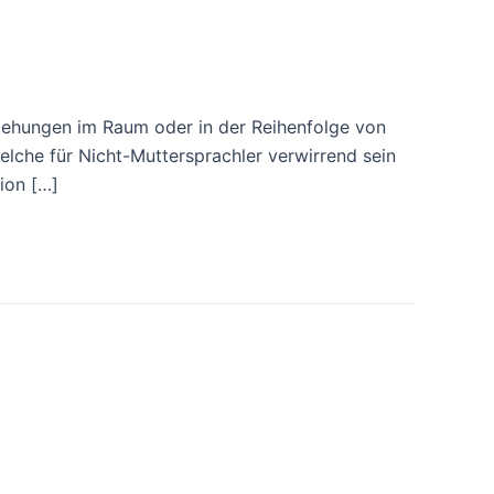
iehungen im Raum oder in der Reihenfolge von
che für Nicht-Muttersprachler verwirrend sein
tion […]