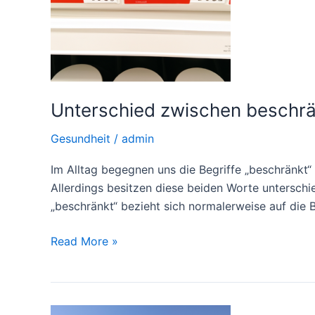
Unterschied zwischen beschrä
Gesundheit
/
admin
Im Alltag begegnen uns die Begriffe „beschränkt“
Allerdings besitzen diese beiden Worte unterschi
„beschränkt“ bezieht sich normalerweise auf die
Unterschied
Read More »
zwischen
beschränkt
und
reduziert