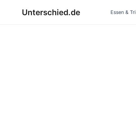
Zum
Unterschied.de
Inhalt
Essen & Tr
springen