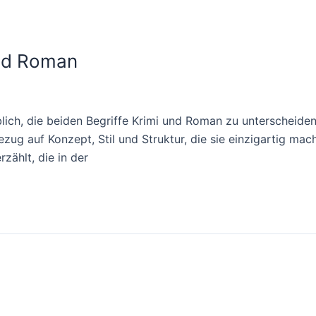
und Roman
üblich, die beiden Begriffe Krimi und Roman zu unterscheide
zug auf Konzept, Stil und Struktur, die sie einzigartig mac
zählt, die in der