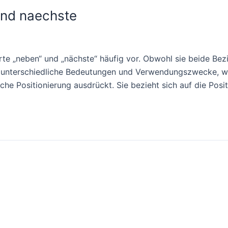
und naechste
e „neben“ und „nächste“ häufig vor. Obwohl sie beide Bez
 unterschiedliche Bedeutungen und Verwendungszwecke, wel
liche Positionierung ausdrückt. Sie bezieht sich auf die Posi