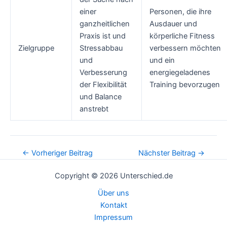
einer
Personen, die ihre
ganzheitlichen
Ausdauer und
Praxis ist und
körperliche Fitness
Zielgruppe
Stressabbau
verbessern möchten
und
und ein
Verbesserung
energiegeladenes
der Flexibilität
Training bevorzugen
und Balance
anstrebt
Post
←
Vorheriger Beitrag
Nächster Beitrag
→
navigation
Copyright © 2026 Unterschied.de
Über uns
Kontakt
Impressum