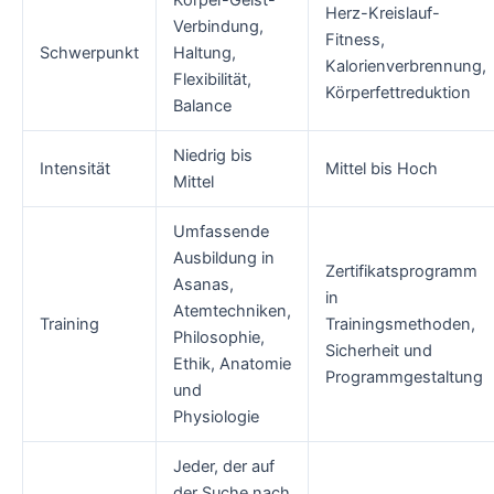
Körper-Geist-
Herz-Kreislauf-
Verbindung,
Fitness,
Schwerpunkt
Haltung,
Kalorienverbrennung,
Flexibilität,
Körperfettreduktion
Balance
Niedrig bis
Intensität
Mittel bis Hoch
Mittel
Umfassende
Ausbildung in
Zertifikatsprogramm
Asanas,
in
Atemtechniken,
Training
Trainingsmethoden,
Philosophie,
Sicherheit und
Ethik, Anatomie
Programmgestaltung
und
Physiologie
Jeder, der auf
der Suche nach