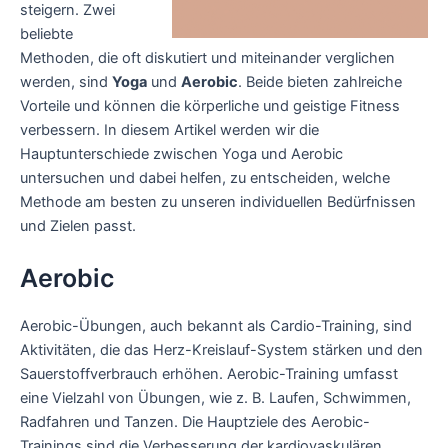
steigern. Zwei
beliebte
Methoden, die oft diskutiert und miteinander verglichen
werden, sind
Yoga
und
Aerobic
. Beide bieten zahlreiche
Vorteile und können die körperliche und geistige Fitness
verbessern. In diesem Artikel werden wir die
Hauptunterschiede zwischen Yoga und Aerobic
untersuchen und dabei helfen, zu entscheiden, welche
Methode am besten zu unseren individuellen Bedürfnissen
und Zielen passt.
Aerobic
Aerobic-Übungen, auch bekannt als Cardio-Training, sind
Aktivitäten, die das Herz-Kreislauf-System stärken und den
Sauerstoffverbrauch erhöhen. Aerobic-Training umfasst
eine Vielzahl von Übungen, wie z. B. Laufen, Schwimmen,
Radfahren und Tanzen. Die Hauptziele des Aerobic-
Trainings sind die Verbesserung der kardiovaskulären