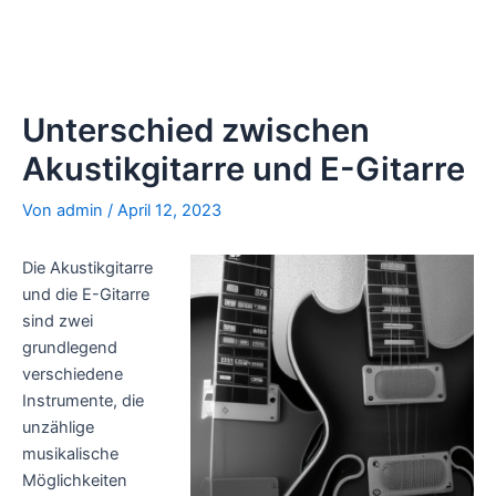
Unterschied zwischen
Akustikgitarre und E-Gitarre
Von
admin
/
April 12, 2023
Die Akustikgitarre
und die E-Gitarre
sind zwei
grundlegend
verschiedene
Instrumente, die
unzählige
musikalische
Möglichkeiten