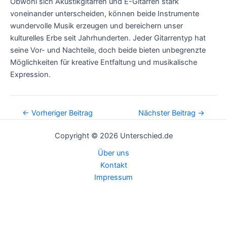
Obwohl sich Akustikgitarren und E-Gitarren stark
voneinander unterscheiden, können beide Instrumente
wundervolle Musik erzeugen und bereichern unser
kulturelles Erbe seit Jahrhunderten. Jeder Gitarrentyp hat
seine Vor- und Nachteile, doch beide bieten unbegrenzte
Möglichkeiten für kreative Entfaltung und musikalische
Expression.
Post
←
Vorheriger Beitrag
Nächster Beitrag
→
navigation
Copyright © 2026 Unterschied.de
Über uns
Kontakt
Impressum