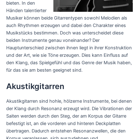
bieten. In den
Händen talentierter
Musiker können beide Gitarrentypen sowohl Melodien als
auch Rhythmen erzeugen und dabei den Charakter eines
Musikstücks bestimmen. Doch was unterscheidet diese
beiden Instrumente genau voneinander? Der
Hauptunterschied zwischen ihnen liegt in ihrer Konstruktion
und der Art, wie sie Töne erzeugen. Dies kann Einfluss auf
den Klang, das Spielgefühl und das Genre der Musik haben,
für das sie am besten geeignet sind.
Akustikgitarren
Akustikgitarren sind hohle, hölzerne Instrumente, bei denen
der Klang durch Resonanz erzeugt wird. Die Vibrationen der
Saiten werden durch den Steg, der am Korpus der Gitarre
befestigt ist, an die vorderen und hinteren Deckplatten
übertragen. Dadurch entstehen Resonanzwellen, die den
Korpus veranlassen, sich auszudehnen und