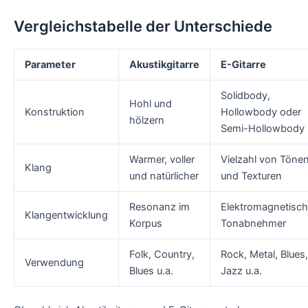
Vergleichstabelle der Unterschiede
Parameter
Akustikgitarre
E-Gitarre
Solidbody,
Hohl und
Konstruktion
Hollowbody oder
hölzern
Semi-Hollowbody
Warmer, voller
Vielzahl von Töne
Klang
und natürlicher
und Texturen
Resonanz im
Elektromagnetisc
Klangentwicklung
Korpus
Tonabnehmer
Folk, Country,
Rock, Metal, Blues,
Verwendung
Blues u.a.
Jazz u.a.