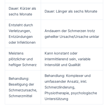
Dauer: Kürzer als
Dauer: Länger als sechs Monate
sechs Monate
Entsteht durch
Verletzungen,
Andauern der Schmerzen trotz
Entzündungen
geheilter Ursache/Ursache unklar
oder Infektionen
Meistens
Kann konstant oder
plötzlicher und
intermittierend sein, variable
heftiger Schmerz
Intensität und Qualität
Behandlung: Komplexer und
Behandlung:
umfassender Ansatz, inkl.
Beseitigung der
Schmerzlinderung,
Schmerzursache,
Physiotherapie, psychologische
Schmerzmittel
Unterstützung