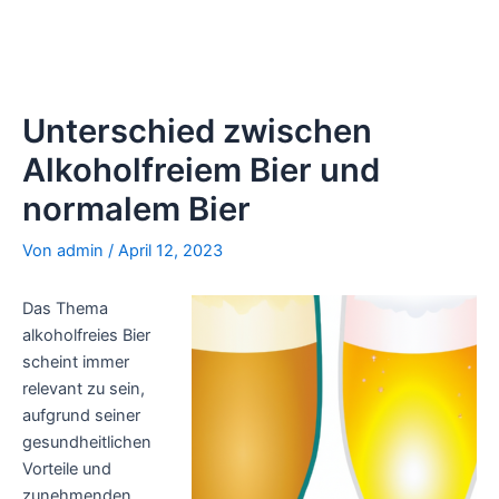
Unterschied zwischen
Alkoholfreiem Bier und
normalem Bier
Von
admin
/
April 12, 2023
Das Thema
alkoholfreies Bier
scheint immer
relevant zu sein,
aufgrund seiner
gesundheitlichen
Vorteile und
zunehmenden