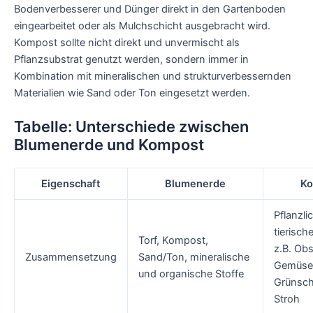
Bodenverbesserer und Dünger direkt in den Gartenboden
eingearbeitet oder als Mulchschicht ausgebracht wird.
Kompost sollte nicht direkt und unvermischt als
Pflanzsubstrat genutzt werden, sondern immer in
Kombination mit mineralischen und strukturverbessernden
Materialien wie Sand oder Ton eingesetzt werden.
Tabelle: Unterschiede zwischen
Blumenerde und Kompost
Eigenschaft
Blumenerde
Ko
Pflanzli
tierische
Torf, Kompost,
z.B. Ob
Zusammensetzung
Sand/Ton, mineralische
Gemüser
und organische Stoffe
Grünschn
Stroh