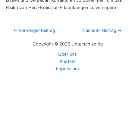
lassen und bei Bedarf Korrekturen vorzunehmen, um das
Risiko von Herz-Kreislauf-Erkrankungen zu verringern.
Post
←
Vorheriger Beitrag
Nächster Beitrag
→
navigation
Copyright © 2026 Unterschied.de
Über uns
Kontakt
Impressum