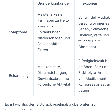
Grunderkrankungen
Infektionen
Meistens keine,
Schwindel, Müdigke
kann aber zu Herz-
verschwommenes
Kreislauf-
Sehen, Schwäche,
Symptome
Erkrankungen,
Übelkeit, kalte und
Nierenschäden und
feuchte Haut,
Schlaganfällen
Ohnmacht
führen
Flüssigkeitszufuhr
Medikamente,
erhöhen, Salz und
Diätumstellungen,
Elektrolyte, Anpas
Behandlung
Gewichtsabnahme,
von Medikamenten
körperliche Aktivität
Kompressionsstrü
tragen
Es ist wichtig, den Blutdruck regelmäßig überprüfen zu