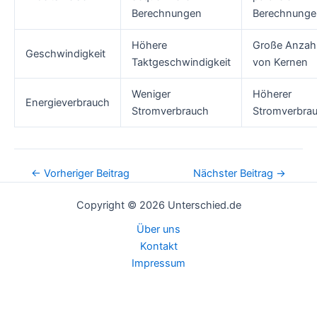
Berechnungen
Berechnunge
Höhere
Große Anzah
Geschwindigkeit
Taktgeschwindigkeit
von Kernen
Weniger
Höherer
Energieverbrauch
Stromverbrauch
Stromverbra
Post
←
Vorheriger Beitrag
Nächster Beitrag
→
navigation
Copyright © 2026 Unterschied.de
Über uns
Kontakt
Impressum