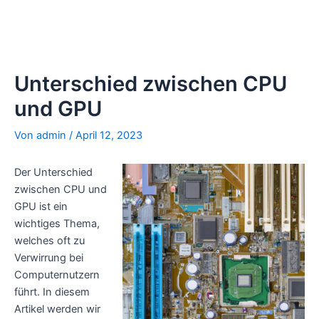
Unterschied zwischen CPU
und GPU
Von
admin
/
April 12, 2023
Der Unterschied
zwischen CPU und
GPU ist ein
wichtiges Thema,
welches oft zu
Verwirrung bei
Computernutzern
führt. In diesem
Artikel werden wir