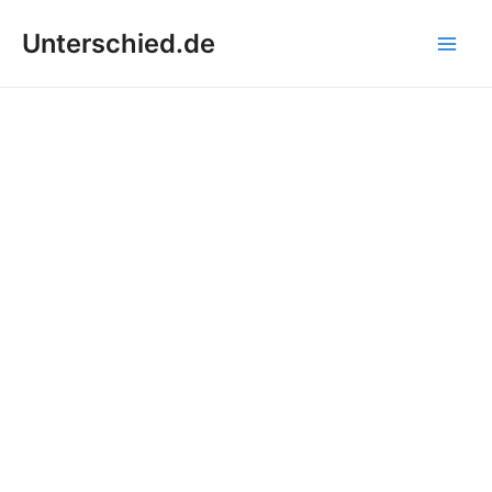
Zum
Unterschied.de
Inhalt
Main
springen
Men