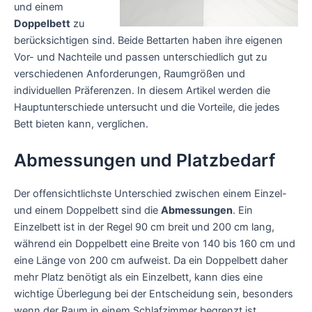
und einem
Doppelbett
zu
berücksichtigen sind. Beide Bettarten haben ihre eigenen
Vor- und Nachteile und passen unterschiedlich gut zu
verschiedenen Anforderungen, Raumgrößen und
individuellen Präferenzen. In diesem Artikel werden die
Hauptunterschiede untersucht und die Vorteile, die jedes
Bett bieten kann, verglichen.
Abmessungen und Platzbedarf
Der offensichtlichste Unterschied zwischen einem Einzel-
und einem Doppelbett sind die
Abmessungen
. Ein
Einzelbett ist in der Regel 90 cm breit und 200 cm lang,
während ein Doppelbett eine Breite von 140 bis 160 cm und
eine Länge von 200 cm aufweist. Da ein Doppelbett daher
mehr Platz benötigt als ein Einzelbett, kann dies eine
wichtige Überlegung bei der Entscheidung sein, besonders
wenn der Raum in einem Schlafzimmer begrenzt ist.