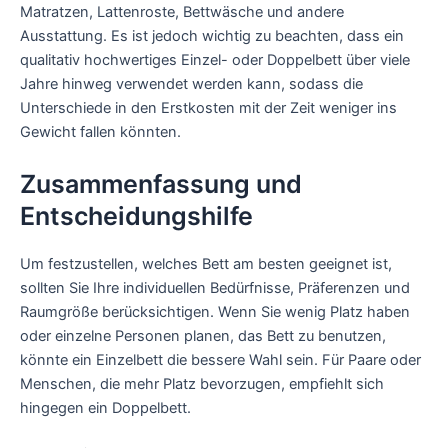
Matratzen, Lattenroste, Bettwäsche und andere
Ausstattung. Es ist jedoch wichtig zu beachten, dass ein
qualitativ hochwertiges Einzel- oder Doppelbett über viele
Jahre hinweg verwendet werden kann, sodass die
Unterschiede in den Erstkosten mit der Zeit weniger ins
Gewicht fallen könnten.
Zusammenfassung und
Entscheidungshilfe
Um festzustellen, welches Bett am besten geeignet ist,
sollten Sie Ihre individuellen Bedürfnisse, Präferenzen und
Raumgröße berücksichtigen. Wenn Sie wenig Platz haben
oder einzelne Personen planen, das Bett zu benutzen,
könnte ein Einzelbett die bessere Wahl sein. Für Paare oder
Menschen, die mehr Platz bevorzugen, empfiehlt sich
hingegen ein Doppelbett.