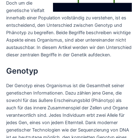
Doch um die
genetische Vielfalt
innerhalb einer Population vollständig zu verstehen, ist es
entscheidend, den Unterschied zwischen Genotyp und
Phänotyp zu begreifen. Beide Begriffe beschreiben wichtige
Aspekte eines Organismus, sind aber untereinander nicht
austauschbar. In diesem Artikel werden wir den Unterschied
dieser zentralen Begriffe in der Genetik aufdecken.
Genotyp
Der Genotyp eines Organismus ist die Gesamtheit seiner
genetischen Informationen. Dazu zählen jene Gene, die
sowohl für das äußere Erscheinungsbild (Phänotyp) als
auch für das innere Zusammenspiel der Zellen und Organe
verantwortlich sind. Jedes Individuum erbt zwei Allele für
jedes Gen, eines von jedem Elternteil. Dank moderner
genetischer Technologien wie der Sequenzierung von DNA
ist es heutzutage möglich, den kompletten Genotyp eines