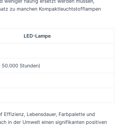
d weniger häufig ersetzt werden müssen,
nsatz zu manchen Kompaktleuchtstofflampen
LED-Lampe
– 50.000 Stunden)
 Effizienz, Lebensdauer, Farbpalette und
uch in der Umwelt einen signifikanten positiven