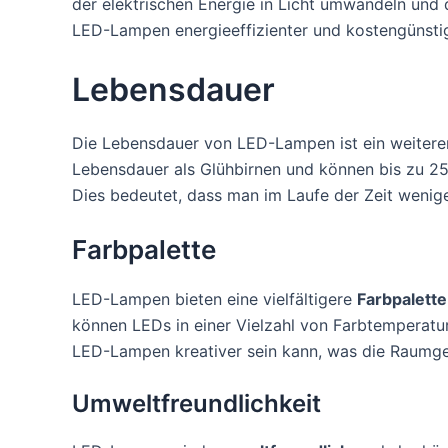
der elektrischen Energie in Licht umwandeln und 
LED-Lampen energieeffizienter und kostengünsti
Lebensdauer
Die Lebensdauer von LED-Lampen ist ein weiterer
Lebensdauer als Glühbirnen und können bis zu 25
Dies bedeutet, dass man im Laufe der Zeit weni
Farbpalette
LED-Lampen bieten eine vielfältigere
Farbpalette
können LEDs in einer Vielzahl von Farbtemperatu
LED-Lampen kreativer sein kann, was die Raumges
Umweltfreundlichkeit