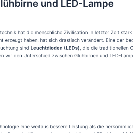
Glühbirne und LED-Lampe
hnik hat die menschliche Zivilisation in letzter Zeit stark 
ht erzeugt haben, hat sich drastisch verändert. Eine der b
euchtung sind
Leuchtdioden (LEDs)
, die die traditionellen
rden wir den Unterschied zwischen Glühbirnen und LED-Lam
chnologie eine weitaus bessere Leistung als die herkömmli