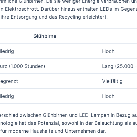
mliche Glühbirnen. Da sie weniger Energie verbrauchen un
n Elektroschrott. Darüber hinaus enthalten LEDs im Gege
 ihre Entsorgung und das Recycling erleichtert.
Glühbirne
iedrig
Hoch
urz (1.000 Stunden)
Lang (25.000 
egrenzt
Vielfältig
iedrig
Hoch
erschied zwischen Glühbirnen und LED-Lampen in Bezug auf
nologie hat das Potenzial, sowohl in der Beleuchtung als a
ahl für moderne Haushalte und Unternehmen dar.