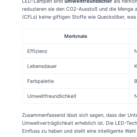
LED-Lampen sind
umweltfreundlicher
als herköm
reduzieren sie den CO2-Ausstoß und die Menge a
(CFLs) keine giftigen Stoffe wie Quecksilber, was
Merkmale
Effizienz
N
Lebensdauer
K
Farbpalette
B
Umweltfreundlichkeit
N
Zusammenfassend lässt sich sagen, dass der Unt
Umweltverträglichkeit erheblich ist. Die LED-Tech
Einfluss zu haben und stellt eine intelligente W