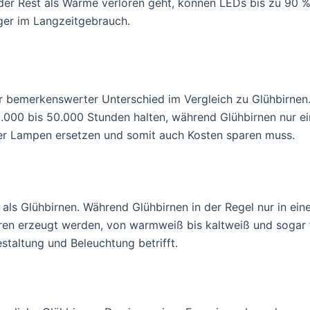
der Rest als Wärme verloren geht, können LEDs bis zu 90 %
ger im Langzeitgebrauch.
 bemerkenswerter Unterschied im Vergleich zu Glühbirnen.
.000 bis 50.000 Stunden halten, während Glühbirnen nur e
ger Lampen ersetzen und somit auch Kosten sparen muss.
als Glühbirnen. Während Glühbirnen in der Regel nur in ein
ren erzeugt werden, von warmweiß bis kaltweiß und sogar 
taltung und Beleuchtung betrifft.