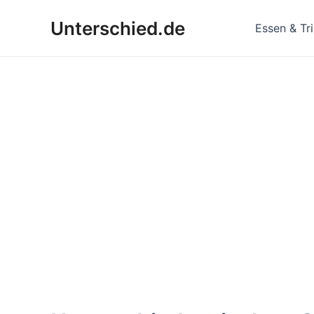
Zum
Unterschied.de
Inhalt
Essen & Tr
springen