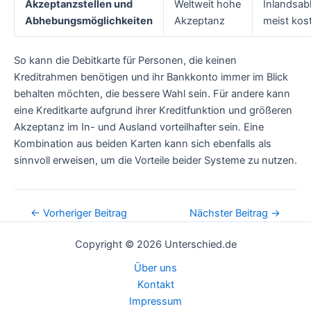
Akzeptanzstellen und
Weltweit hohe
Inlandsa
Abhebungsmöglichkeiten
Akzeptanz
meist kost
So kann die Debitkarte für Personen, die keinen
Kreditrahmen benötigen und ihr Bankkonto immer im Blick
behalten möchten, die bessere Wahl sein. Für andere kann
eine Kreditkarte aufgrund ihrer Kreditfunktion und größeren
Akzeptanz im In- und Ausland vorteilhafter sein. Eine
Kombination aus beiden Karten kann sich ebenfalls als
sinnvoll erweisen, um die Vorteile beider Systeme zu nutzen.
Post
←
Vorheriger Beitrag
Nächster Beitrag
→
navigation
Copyright © 2026 Unterschied.de
Über uns
Kontakt
Impressum