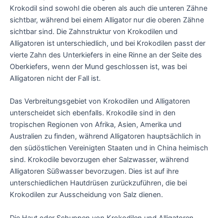
Krokodil sind sowohl die oberen als auch die unteren Zähne
sichtbar, während bei einem Alligator nur die oberen Zähne
sichtbar sind. Die Zahnstruktur von Krokodilen und
Alligatoren ist unterschiedlich, und bei Krokodilen passt der
vierte Zahn des Unterkiefers in eine Rinne an der Seite des
Oberkiefers, wenn der Mund geschlossen ist, was bei
Alligatoren nicht der Fall ist.
Das Verbreitungsgebiet von Krokodilen und Alligatoren
unterscheidet sich ebenfalls. Krokodile sind in den
tropischen Regionen von Afrika, Asien, Amerika und
Australien zu finden, während Alligatoren hauptsächlich in
den südöstlichen Vereinigten Staaten und in China heimisch
sind. Krokodile bevorzugen eher Salzwasser, während
Alligatoren Süßwasser bevorzugen. Dies ist auf ihre
unterschiedlichen Hautdrüsen zurückzuführen, die bei
Krokodilen zur Ausscheidung von Salz dienen.
Die Haut oder Schuppen von Krokodilen und Alligatoren