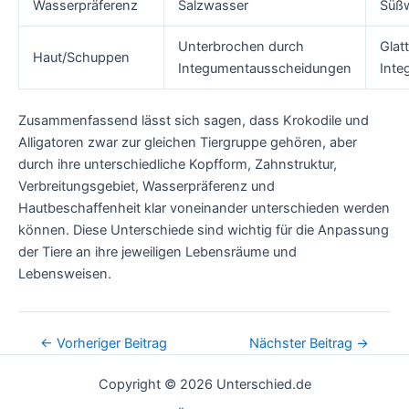
Wasserpräferenz
Salzwasser
Süß
Unterbrochen durch
Glatt
Haut/Schuppen
Integumentausscheidungen
Inte
Zusammenfassend lässt sich sagen, dass Krokodile und
Alligatoren zwar zur gleichen Tiergruppe gehören, aber
durch ihre unterschiedliche Kopfform, Zahnstruktur,
Verbreitungsgebiet, Wasserpräferenz und
Hautbeschaffenheit klar voneinander unterschieden werden
können. Diese Unterschiede sind wichtig für die Anpassung
der Tiere an ihre jeweiligen Lebensräume und
Lebensweisen.
Post
←
Vorheriger Beitrag
Nächster Beitrag
→
navigation
Copyright © 2026 Unterschied.de