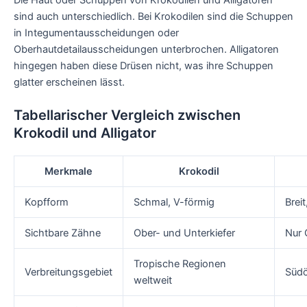
sind auch unterschiedlich. Bei Krokodilen sind die Schuppen
in Integumentausscheidungen oder
Oberhautdetailausscheidungen unterbrochen. Alligatoren
hingegen haben diese Drüsen nicht, was ihre Schuppen
glatter erscheinen lässt.
Tabellarischer Vergleich zwischen
Krokodil und Alligator
Merkmale
Krokodil
Kopfform
Schmal, V-förmig
Brei
Sichtbare Zähne
Ober- und Unterkiefer
Nur 
Tropische Regionen
Verbreitungsgebiet
Südö
weltweit