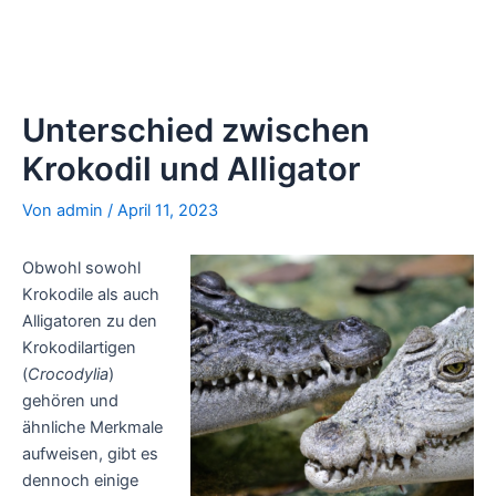
Unterschied zwischen
Krokodil und Alligator
Von
admin
/
April 11, 2023
Obwohl sowohl
Krokodile als auch
Alligatoren zu den
Krokodilartigen
(
Crocodylia
)
gehören und
ähnliche Merkmale
aufweisen, gibt es
dennoch einige