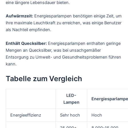
eine längere Lebensdauer bieten.
Aufwärmzeit:
Energiesparlampen benötigen einige Zeit, um
ihre maximale Leuchtkraft zu erreichen, was einige Benutzer
als Nachteil empfinden.
Enthält Quecksilber:
Energiesparlampen enthalten geringe
Mengen an Quecksilber, was bei unsachgemäßer
Entsorgung zu Umwelt- und Gesundheitsproblemen führen
kann.
Tabelle zum Vergleich
LED-
Energiesparlamp
Lampen
Energieeffizienz
Sehr hoch
Hoch
25.000+
8.000-15.000