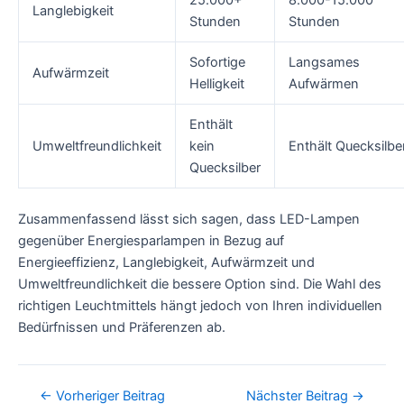
Langlebigkeit
Stunden
Stunden
Sofortige
Langsames
Aufwärmzeit
Helligkeit
Aufwärmen
Enthält
Umweltfreundlichkeit
kein
Enthält Quecksilbe
Quecksilber
Zusammenfassend lässt sich sagen, dass LED-Lampen
gegenüber Energiesparlampen in Bezug auf
Energieeffizienz, Langlebigkeit, Aufwärmzeit und
Umweltfreundlichkeit die bessere Option sind. Die Wahl des
richtigen Leuchtmittels hängt jedoch von Ihren individuellen
Bedürfnissen und Präferenzen ab.
Post
←
Vorheriger Beitrag
Nächster Beitrag
→