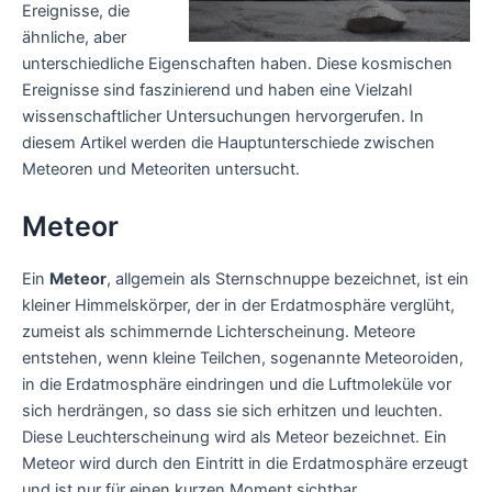
Ereignisse, die
ähnliche, aber
unterschiedliche Eigenschaften haben. Diese kosmischen
Ereignisse sind faszinierend und haben eine Vielzahl
wissenschaftlicher Untersuchungen hervorgerufen. In
diesem Artikel werden die Hauptunterschiede zwischen
Meteoren und Meteoriten untersucht.
Meteor
Ein
Meteor
, allgemein als Sternschnuppe bezeichnet, ist ein
kleiner Himmelskörper, der in der Erdatmosphäre verglüht,
zumeist als schimmernde Lichterscheinung. Meteore
entstehen, wenn kleine Teilchen, sogenannte Meteoroiden,
in die Erdatmosphäre eindringen und die Luftmoleküle vor
sich herdrängen, so dass sie sich erhitzen und leuchten.
Diese Leuchterscheinung wird als Meteor bezeichnet. Ein
Meteor wird durch den Eintritt in die Erdatmosphäre erzeugt
und ist nur für einen kurzen Moment sichtbar.