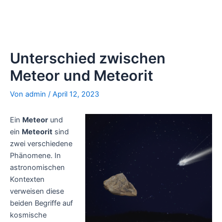
Unterschied zwischen
Meteor und Meteorit
Von
admin
/
April 12, 2023
Ein
Meteor
und
ein
Meteorit
sind
zwei verschiedene
Phänomene. In
astronomischen
Kontexten
verweisen diese
beiden Begriffe auf
kosmische