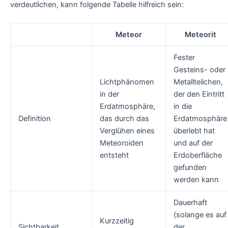
verdeutlichen, kann folgende Tabelle hilfreich sein:
Meteor
Meteorit
Fester
Gesteins- oder
Lichtphänomen
Metallteilchen,
in der
der den Eintritt
Erdatmosphäre,
in die
Definition
das durch das
Erdatmosphäre
Verglühen eines
überlebt hat
Meteoroiden
und auf der
entsteht
Erdoberfläche
gefunden
werden kann
Dauerhaft
(solange es auf
Kurzzeitig
Sichtbarkeit
der