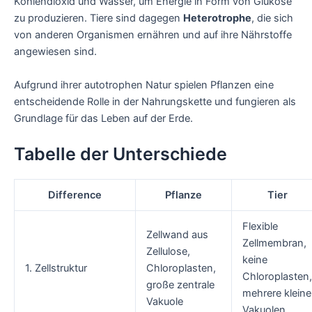
Kohlendioxid und Wasser, um Energie in Form von Glukose
zu produzieren. Tiere sind dagegen
Heterotrophe
, die sich
von anderen Organismen ernähren und auf ihre Nährstoffe
angewiesen sind.
Aufgrund ihrer autotrophen Natur spielen Pflanzen eine
entscheidende Rolle in der Nahrungskette und fungieren als
Grundlage für das Leben auf der Erde.
Tabelle der Unterschiede
Difference
Pflanze
Tier
Flexible
Zellwand aus
Zellmembran,
Zellulose,
keine
1. Zellstruktur
Chloroplasten,
Chloroplasten,
große zentrale
mehrere kleine
Vakuole
Vakuolen