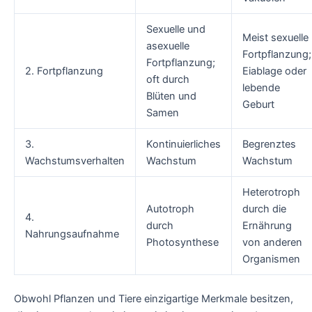
Sexuelle und
Meist sexuelle
asexuelle
Fortpflanzung;
Fortpflanzung;
2. Fortpflanzung
Eiablage oder
oft durch
lebende
Blüten und
Geburt
Samen
3.
Kontinuierliches
Begrenztes
Wachstumsverhalten
Wachstum
Wachstum
Heterotroph
Autotroph
durch die
4.
durch
Ernährung
Nahrungsaufnahme
Photosynthese
von anderen
Organismen
Obwohl Pflanzen und Tiere einzigartige Merkmale besitzen,