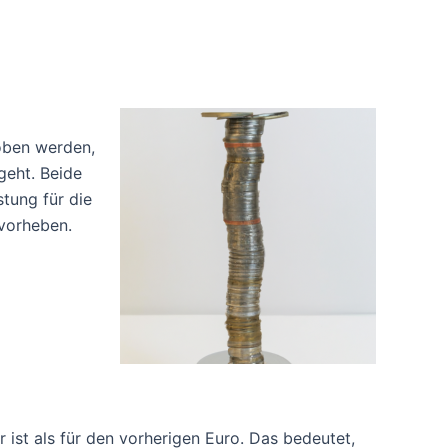
hoben werden,
geht. Beide
stung für die
rvorheben.
 ist als für den vorherigen Euro. Das bedeutet,