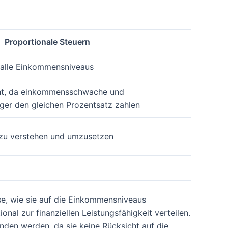
Proportionale Steuern
r alle Einkommensniveaus
cht, da einkommensschwache und
er den gleichen Prozentsatz zahlen
r zu verstehen und umzusetzen
e, wie sie auf die Einkommensniveaus
nal zur finanziellen Leistungsfähigkeit verteilen.
nden werden, da sie keine Rücksicht auf die