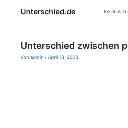
Zum
Unterschied.de
Inhalt
Essen & Tr
springen
Unterschied zwischen p
Von
admin
/
April 13, 2023