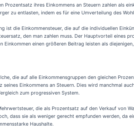
n Prozentsatz ihres Einkommens an Steuern zahlen als e
er zu entlasten, indem es für eine Umverteilung des Wohl
ng ist die Einkommensteuer, die auf die individuellen Ein
teuersatz, den man zahlen muss. Der Hauptvorteil eines pro
 Einkommen einen größeren Beitrag leisten als diejenigen,
olche, die auf alle Einkommensgruppen den gleichen Proze
atz seines Einkommens an Steuern. Dies wird manchmal auch
Vergleich zum progressiven System.
ie Mehrwertsteuer, die als Prozentsatz auf den Verkauf von 
jedoch, dass sie als weniger gerecht empfunden werden, d
mmensstarke Haushalte.