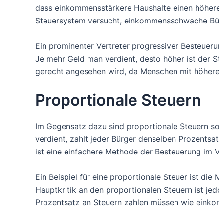
dass einkommensstärkere Haushalte einen höhere
Steuersystem versucht, einkommensschwache Bürg
Ein prominenter Vertreter progressiver Besteueru
Je mehr Geld man verdient, desto höher ist der S
gerecht angesehen wird, da Menschen mit höheren
Proportionale Steuern
Im Gegensatz dazu sind proportionale Steuern s
verdient, zahlt jeder Bürger denselben Prozents
ist eine einfachere Methode der Besteuerung im 
Ein Beispiel für eine proportionale Steuer ist d
Hauptkritik an den proportionalen Steuern ist 
Prozentsatz an Steuern zahlen müssen wie einko