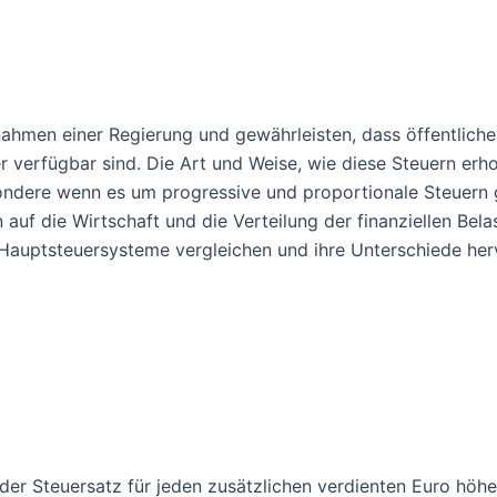
nnahmen einer Regierung und gewährleisten, dass öffentliche
er verfügbar sind. Die Art und Weise, wie diese Steuern er
sondere wenn es um progressive und proportionale Steuern 
uf die Wirtschaft und die Verteilung der finanziellen Bela
n Hauptsteuersysteme vergleichen und ihre Unterschiede he
der Steuersatz für jeden zusätzlichen verdienten Euro höher