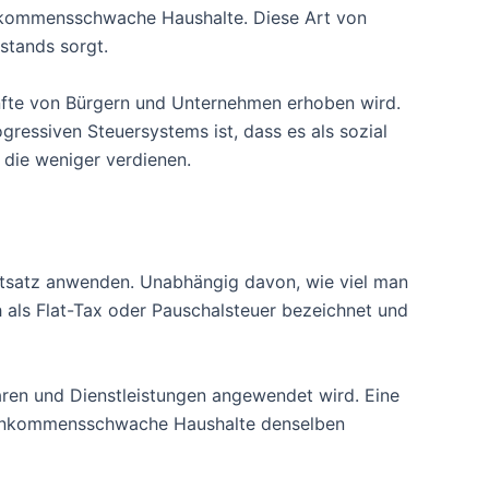
inkommensschwache Haushalte. Diese Art von
stands sorgt.
künfte von Bürgern und Unternehmen erhoben wird.
gressiven Steuersystems ist, dass es als sozial
 die weniger verdienen.
ntsatz anwenden. Unabhängig davon, wie viel man
 als Flat-Tax oder Pauschalsteuer bezeichnet und
Waren und Dienstleistungen angewendet wird. Eine
a einkommensschwache Haushalte denselben