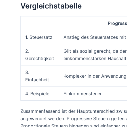
Vergleichstabelle
Progress
1. Steuersatz
Anstieg des Steuersatzes m
2.
Gilt als sozial gerecht, da de
Gerechtigkeit
einkommensstarken Haushalt
3.
Komplexer in der Anwendung
Einfachheit
4. Beispiele
Einkommensteuer
Zusammenfassend ist der Hauptunterschied zwisc
angewendet werden. Progressive Steuern gelten als 
Proportionale Steuern hingegen sind einfacher z