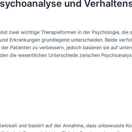
sychoanalyse und Verhaltens
ind zwei wichtige Therapieformen in der Psychologie, die si
nd Erkrankungen grundlegend unterscheiden. Beide verfolg
er Patienten zu verbessern, jedoch basieren sie auf unter
rden die wesentlichen Unterschiede zwischen Psychoanaly
ickelt und basiert auf der Annahme, dass unbewusste Konf