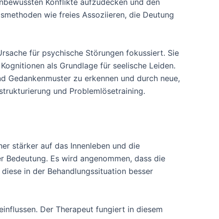
 unbewussten Konflikte aufzudecken und den
gsmethoden wie freies Assoziieren, die Deutung
rsache für psychische Störungen fokussiert. Sie
Kognitionen als Grundlage für seelische Leiden.
 und Gedankenmuster zu erkennen und durch neue,
trukturierung und Problemlösetraining.
her stärker auf das Innenleben und die
rer Bedeutung. Es wird angenommen, dass die
diese in der Behandlungssituation besser
influssen. Der Therapeut fungiert in diesem