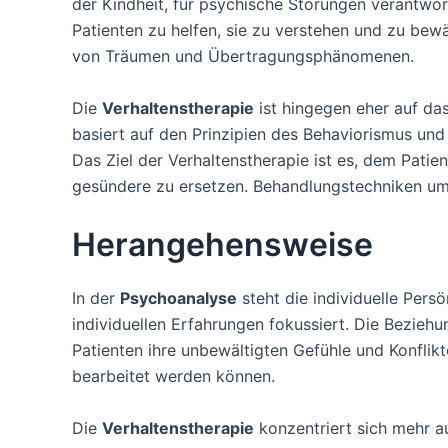
der Kindheit, für psychische Störungen verantwor
Patienten zu helfen, sie zu verstehen und zu bew
von Träumen und Übertragungsphänomenen.
Die
Verhaltenstherapie
ist hingegen eher auf da
basiert auf den Prinzipien des Behaviorismus und
Das Ziel der Verhaltenstherapie ist es, dem Pat
gesündere zu ersetzen. Behandlungstechniken umf
Herangehensweise
In der
Psychoanalyse
steht die individuelle Pers
individuellen Erfahrungen fokussiert. Die Bezie
Patienten ihre unbewältigten Gefühle und Konfli
bearbeitet werden können.
Die
Verhaltenstherapie
konzentriert sich mehr a