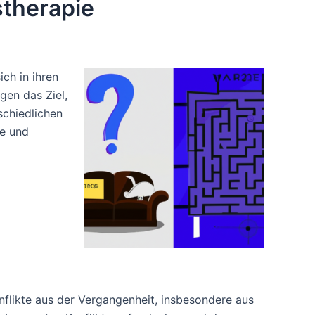
therapie
ch in ihren
en das Ziel,
schiedlichen
se und
likte aus der Vergangenheit, insbesondere aus