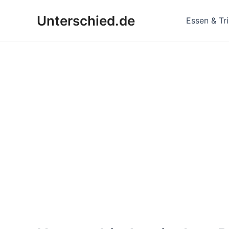
Zum
Unterschied.de
Inhalt
Essen & Tr
springen