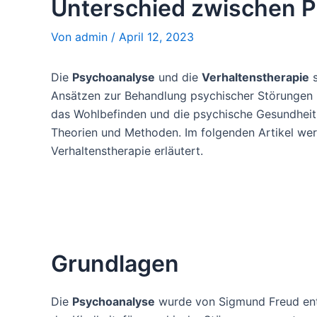
Unterschied zwischen P
Von
admin
/
April 12, 2023
Die
Psychoanalyse
und die
Verhaltenstherapie
s
Ansätzen zur Behandlung psychischer Störungen u
das Wohlbefinden und die psychische Gesundheit d
Theorien und Methoden. Im folgenden Artikel we
Verhaltenstherapie erläutert.
Grundlagen
Die
Psychoanalyse
wurde von Sigmund Freud entw