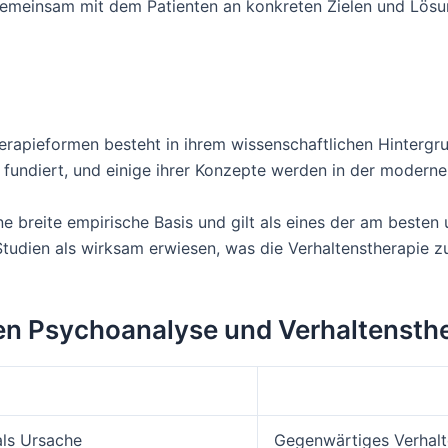
emeinsam mit dem Patienten an konkreten Zielen und Lösung
erapieformen besteht in ihrem wissenschaftlichen Hintergr
fundiert, und einige ihrer Konzepte werden in der modernen
 breite empirische Basis und gilt als eines der am besten 
tudien als wirksam erwiesen, was die Verhaltenstherapie z
en Psychoanalyse und Verhaltensth
als Ursache
Gegenwärtiges Verhalt