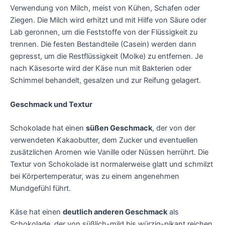
Verwendung von Milch, meist von Kühen, Schafen oder
Ziegen. Die Milch wird erhitzt und mit Hilfe von Säure oder
Lab geronnen, um die Feststoffe von der Flüssigkeit zu
trennen. Die festen Bestandteile (Casein) werden dann
gepresst, um die Restflüssigkeit (Molke) zu entfernen. Je
nach Käsesorte wird der Käse nun mit Bakterien oder
Schimmel behandelt, gesalzen und zur Reifung gelagert.
Geschmack und Textur
Schokolade hat einen
süßen Geschmack
, der von der
verwendeten Kakaobutter, dem Zucker und eventuellen
zusätzlichen Aromen wie Vanille oder Nüssen herrührt. Die
Textur von Schokolade ist normalerweise glatt und schmilzt
bei Körpertemperatur, was zu einem angenehmen
Mundgefühl führt.
Käse hat einen
deutlich anderen Geschmack
als
Schokolade, der von süßlich-mild bis würzig-pikant reichen