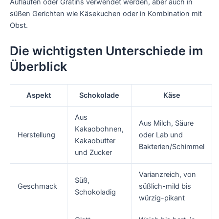
Aufläufen oder Gratins verwendet werden, aber auch in
süßen Gerichten wie Käsekuchen oder in Kombination mit
Obst.
Die wichtigsten Unterschiede im
Überblick
Aspekt
Schokolade
Käse
Aus
Aus Milch, Säure
Kakaobohnen,
Herstellung
oder Lab und
Kakaobutter
Bakterien/Schimmel
und Zucker
Varianzreich, von
Süß,
Geschmack
süßlich-mild bis
Schokoladig
würzig-pikant