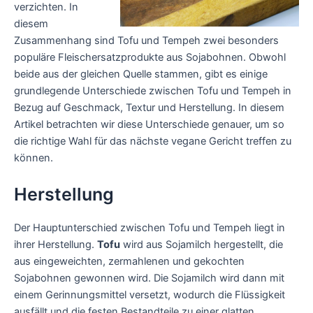
verzichten. In
diesem
Zusammenhang sind Tofu und Tempeh zwei besonders
populäre Fleischersatzprodukte aus Sojabohnen. Obwohl
beide aus der gleichen Quelle stammen, gibt es einige
grundlegende Unterschiede zwischen Tofu und Tempeh in
Bezug auf Geschmack, Textur und Herstellung. In diesem
Artikel betrachten wir diese Unterschiede genauer, um so
die richtige Wahl für das nächste vegane Gericht treffen zu
können.
Herstellung
Der Hauptunterschied zwischen Tofu und Tempeh liegt in
ihrer Herstellung.
Tofu
wird aus Sojamilch hergestellt, die
aus eingeweichten, zermahlenen und gekochten
Sojabohnen gewonnen wird. Die Sojamilch wird dann mit
einem Gerinnungsmittel versetzt, wodurch die Flüssigkeit
ausfällt und die festen Bestandteile zu einer glatten,