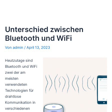
Unterschied zwischen
Bluetooth und WiFi
Von
admin
/
April 13, 2023
Heutzutage sind
Bluetooth und WiFi
zwei der am
meisten
verwendeten
Technologien für
drahtlose
Kommunikation in
verschiedenen