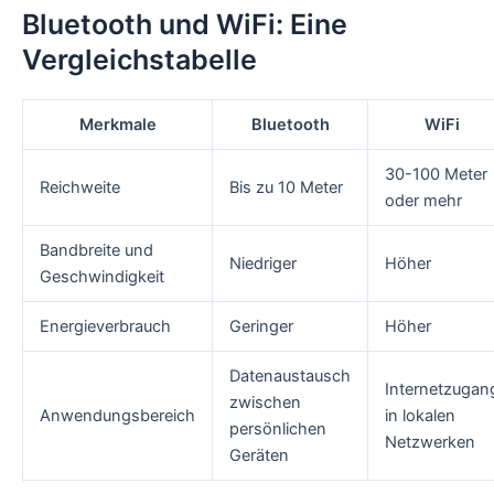
Bluetooth und WiFi: Eine
Vergleichstabelle
Merkmale
Bluetooth
WiFi
30-100 Meter
Reichweite
Bis zu 10 Meter
oder mehr
Bandbreite und
Niedriger
Höher
Geschwindigkeit
Energieverbrauch
Geringer
Höher
Datenaustausch
Internetzugan
zwischen
Anwendungsbereich
in lokalen
persönlichen
Netzwerken
Geräten