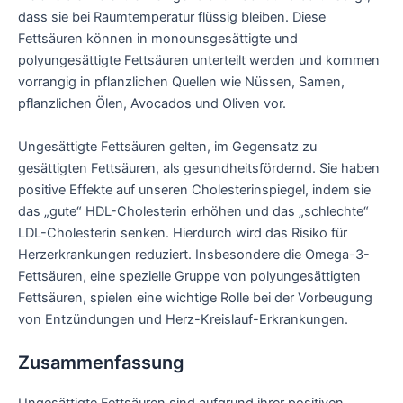
dass sie bei Raumtemperatur flüssig bleiben. Diese
Fettsäuren können in monounsgesättigte und
polyungesättigte Fettsäuren unterteilt werden und kommen
vorrangig in pflanzlichen Quellen wie Nüssen, Samen,
pflanzlichen Ölen, Avocados und Oliven vor.
Ungesättigte Fettsäuren gelten, im Gegensatz zu
gesättigten Fettsäuren, als gesundheitsfördernd. Sie haben
positive Effekte auf unseren Cholesterinspiegel, indem sie
das „gute“ HDL-Cholesterin erhöhen und das „schlechte“
LDL-Cholesterin senken. Hierdurch wird das Risiko für
Herzerkrankungen reduziert. Insbesondere die Omega-3-
Fettsäuren, eine spezielle Gruppe von polyungesättigten
Fettsäuren, spielen eine wichtige Rolle bei der Vorbeugung
von Entzündungen und Herz-Kreislauf-Erkrankungen.
Zusammenfassung
Ungesättigte Fettsäuren sind aufgrund ihrer positiven