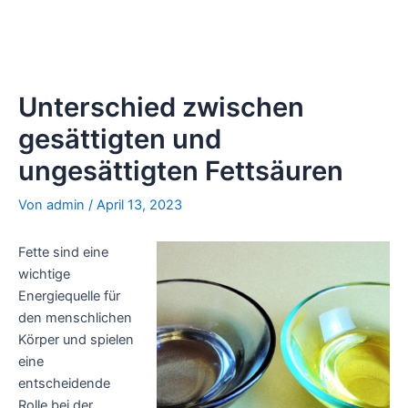
Unterschied zwischen
gesättigten und
ungesättigten Fettsäuren
Von
admin
/
April 13, 2023
Fette sind eine
wichtige
Energiequelle für
den menschlichen
Körper und spielen
eine
entscheidende
Rolle bei der