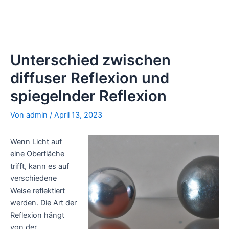
Unterschied zwischen
diffuser Reflexion und
spiegelnder Reflexion
Von
admin
/
April 13, 2023
Wenn Licht auf
eine Oberfläche
trifft, kann es auf
verschiedene
Weise reflektiert
werden. Die Art der
Reflexion hängt
von der