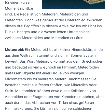
für einen kurzen
Moment sichtbar
sind. Die Rede ist von Meteoren, Meteoroiden und
Meteoriten. Doch was genau ist der Unterschied zwischen
diesen drei Begriffen? In diesem Artikel wollen wir Licht ins
Dunkel bringen und die wesentlichen Unterschiede
zwischen Meteoroiden und Meteoriten erklären.
Meteoroid:
Ein Meteoroid ist ein kleiner Himmelskörper, der
aus dem Weltraum stammt und sich im Sonnensystem
bewegt. Das Wort Meteoroid kommt aus dem Griechischen
und bedeutet so viel wie „hoch im Himmel“. Meteoroiden
umfassen Objekte mit einer Größe von wenigen
Mikrometern bis zu mehreren Metern Durchmesser. Sie
bestehen meist aus festen Stoffen, wie Mineralien oder
Stein. Meteoroiden können etwa durch Kollisionen von
Asteroiden oder Fragmenten von Kometen entstehen, aber
auch durch das Abbrechen von Teilen eines größeren
Himmelskörpers. Sie können sich auf verschiedenen