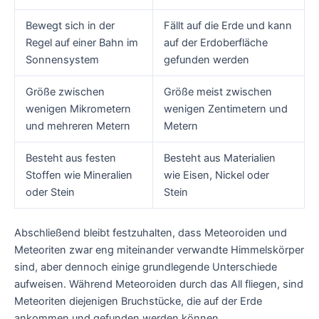
Bewegt sich in der
Fällt auf die Erde und kann
Regel auf einer Bahn im
auf der Erdoberfläche
Sonnensystem
gefunden werden
Größe zwischen
Größe meist zwischen
wenigen Mikrometern
wenigen Zentimetern und
und mehreren Metern
Metern
Besteht aus festen
Besteht aus Materialien
Stoffen wie Mineralien
wie Eisen, Nickel oder
oder Stein
Stein
Abschließend bleibt festzuhalten, dass Meteoroiden und
Meteoriten zwar eng miteinander verwandte Himmelskörper
sind, aber dennoch einige grundlegende Unterschiede
aufweisen. Während Meteoroiden durch das All fliegen, sind
Meteoriten diejenigen Bruchstücke, die auf der Erde
ankommen und gefunden werden können.