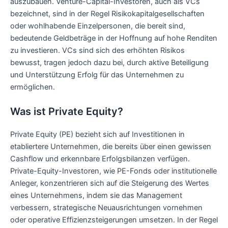
auszubauen. Venture-Capital-Investoren, auch als VCs
bezeichnet, sind in der Regel Risikokapitalgesellschaften
oder wohlhabende Einzelpersonen, die bereit sind,
bedeutende Geldbeträge in der Hoffnung auf hohe Renditen
zu investieren. VCs sind sich des erhöhten Risikos
bewusst, tragen jedoch dazu bei, durch aktive Beteiligung
und Unterstützung Erfolg für das Unternehmen zu
ermöglichen.
Was ist Private Equity?
Private Equity (PE) bezieht sich auf Investitionen in
etabliertere Unternehmen, die bereits über einen gewissen
Cashflow und erkennbare Erfolgsbilanzen verfügen.
Private-Equity-Investoren, wie PE-Fonds oder institutionelle
Anleger, konzentrieren sich auf die Steigerung des Wertes
eines Unternehmens, indem sie das Management
verbessern, strategische Neuausrichtungen vornehmen
oder operative Effizienzsteigerungen umsetzen. In der Regel