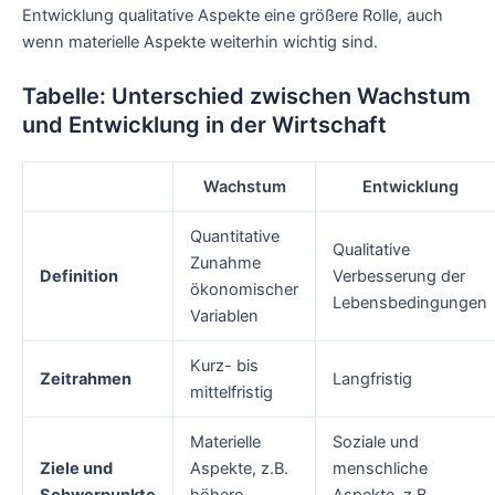
Entwicklung qualitative Aspekte eine größere Rolle, auch
wenn materielle Aspekte weiterhin wichtig sind.
Tabelle: Unterschied zwischen Wachstum
und Entwicklung in der Wirtschaft
Wachstum
Entwicklung
Quantitative
Qualitative
Zunahme
Definition
Verbesserung der
ökonomischer
Lebensbedingungen
Variablen
Kurz- bis
Zeitrahmen
Langfristig
mittelfristig
Materielle
Soziale und
Ziele und
Aspekte, z.B.
menschliche
Schwerpunkte
höhere
Aspekte, z.B.