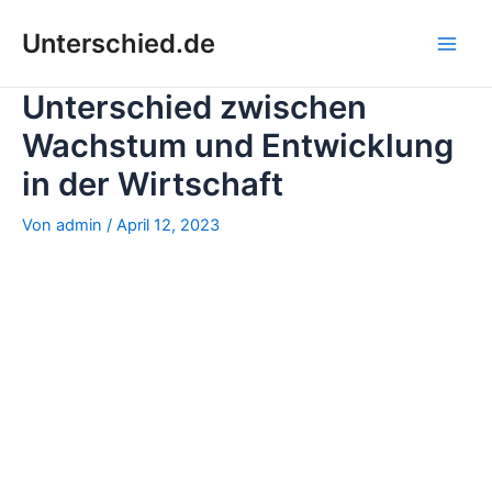
Zum
Unterschied.de
Inhalt
Main
springen
Unterschied zwischen
Men
Wachstum und Entwicklung
in der Wirtschaft
Von
admin
/
April 12, 2023